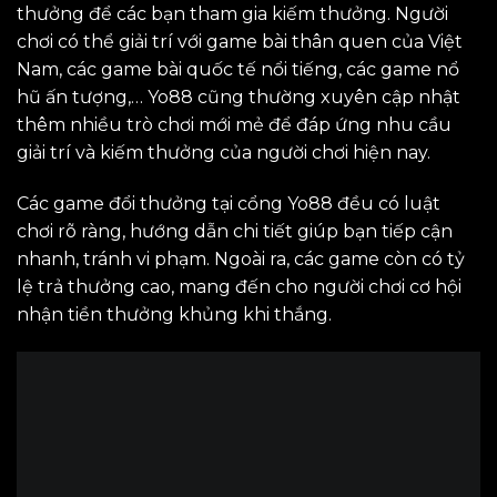
thưởng để các bạn tham gia kiếm thưởng. Người
chơi có thể giải trí với game bài thân quen của Việt
Nam, các game bài quốc tế nổi tiếng, các game nổ
hũ ấn tượng,… Yo88 cũng thường xuyên cập nhật
thêm nhiều trò chơi mới mẻ để đáp ứng nhu cầu
giải trí và kiếm thưởng của người chơi hiện nay.
Các game đổi thưởng tại cổng Yo88 đều có luật
chơi rõ ràng, hướng dẫn chi tiết giúp bạn tiếp cận
nhanh, tránh vi phạm. Ngoài ra, các game còn có tỷ
lệ trả thưởng cao, mang đến cho người chơi cơ hội
nhận tiền thưởng khủng khi thắng.