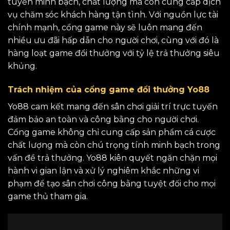
tuyến minh bạch, chất lượng mà còn cung cấp dịch
vụ chăm sóc khách hàng tận tình. Với nguồn lực tài
chính mạnh, cổng game này sẽ luôn mang đến
nhiều ưu đãi hấp dẫn cho người chơi, cùng với đó là
hàng loạt game đổi thưởng với tỷ lệ trả thưởng siêu
khủng.
Trách nhiệm của cổng game đổi thưởng Yo88
Yo88 cam kết mang đến sân chơi giải trí trực tuyến
đảm bảo an toàn và công bằng cho người chơi.
Cổng game không chỉ cung cấp sản phẩm cá cược
chất lượng mà còn chú trọng tính minh bạch trong
vấn đề trả thưởng. Yo88 kiên quyết ngăn chặn mọi
hành vi gian lận và xử lý nghiêm khắc những vi
phạm để tạo sân chơi công bằng tuyệt đối cho mọi
game thủ tham gia.