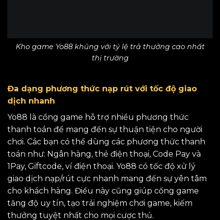
Kho game Yo88 khủng với tỷ lệ trả thưởng cao nhất
thị trường
Đa dạng phương thức nạp rút với tốc độ giao
dịch nhanh
Yo88 là cổng game hỗ trợ nhiều phương thức
thanh toán để mang đến sự thuận tiện cho người
chơi. Các bạn có thể dùng các phương thức thanh
toán như: Ngân hàng, thẻ điện thoại, Code Pay và
1Pay, Giftcode, ví điện thoại. Yo88 có tốc độ xử lý
giao dịch nạp/rút cực nhanh mang đến sự yên tâm
cho khách hàng. Điều này cũng giúp cổng game
tăng độ uy tín, tạo trải nghiệm chơi game, kiếm
thưởng tuyệt nhất cho mọi cược thủ.