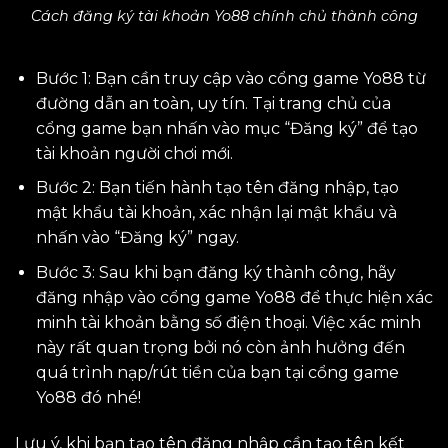
Cách đăng ký tài khoản Yo88 chính chủ thành công
Bước 1: Bạn cần truy cập vào cổng game Yo88 từ
đường dẫn an toàn, uy tín. Tại trang chủ của
cổng game bạn nhấn vào mục “Đăng ký” để tạo
tài khoản người chơi mới.
Bước 2: Bạn tiến hành tạo tên đăng nhập, tạo
mật khẩu tài khoản, xác nhận lại mật khẩu và
nhấn vào “Đăng ký” ngay.
Bước 3: Sau khi bạn đăng ký thành công, hãy
đăng nhập vào cổng game Yo88 để thực hiện xác
minh tài khoản bằng số điện thoại. Việc xác minh
này rất quan trọng bởi nó còn ảnh hưởng đến
quá trình nạp/rút tiền của bạn tại cổng game
Yo88 đó nhé!
Lưu ý, khi bạn tạo tên đăng nhập cần tạo tên kết