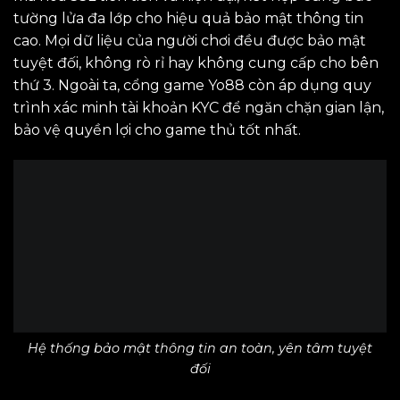
tường lửa đa lớp cho hiệu quả bảo mật thông tin
cao. Mọi dữ liệu của người chơi đều được bảo mật
tuyệt đối, không rò rỉ hay không cung cấp cho bên
thứ 3. Ngoài ta, cổng game Yo88 còn áp dụng quy
trình xác minh tài khoản KYC để ngăn chặn gian lận,
bảo vệ quyền lợi cho game thủ tốt nhất.
Hệ thống bảo mật thông tin an toàn, yên tâm tuyệt
đối