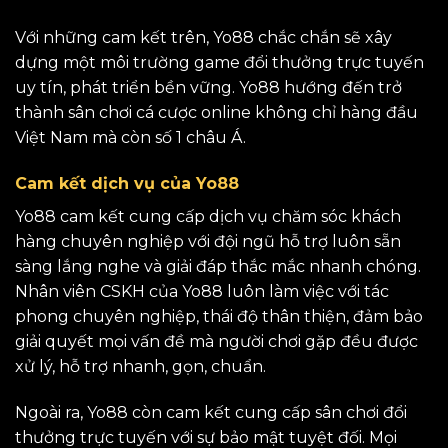
Với những cam kết trên, Yo88 chắc chắn sẽ xây
dựng một môi trường game đổi thưởng trực tuyến
uy tín, phát triển bền vững. Yo88 hướng đến trở
thành sân chơi cá cược online không chỉ hàng đầu
Việt Nam mà còn số 1 châu Á.
Cam kết dịch vụ của Yo88
Yo88 cam kết cung cấp dịch vụ chăm sóc khách
hàng chuyên nghiệp với đội ngũ hỗ trợ luôn sẵn
sàng lắng nghe và giải đáp thắc mắc nhanh chóng.
Nhân viên CSKH của Yo88 luôn làm việc với tác
phong chuyên nghiệp, thái độ thân thiện, đảm bảo
giải quyết mọi vấn đề mà người chơi gặp đều được
xử lý, hỗ trợ nhanh, gọn, chuẩn.
Ngoài ra, Yo88 còn cam kết cung cấp sân chơi đổi
thưởng trực tuyến với sự bảo mật tuyệt đối. Mọi