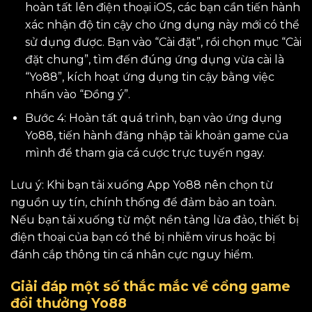
hoàn tất lên điện thoại iOS, các bạn cần tiến hành
xác nhận độ tin cậy cho ứng dụng này mới có thể
sử dụng được. Bạn vào “Cài đặt”, rồi chọn mục “Cài
đặt chung”, tìm đến đúng ứng dụng vừa cài là
“Yo88”, kích hoạt ứng dụng tin cậy bằng việc
nhấn vào “Đồng ý”.
Bước 4: Hoàn tất quá trình, bạn vào ứng dụng
Yo88, tiến hành đăng nhập tài khoản game của
mình để tham gia cá cược trực tuyến ngay.
Lưu ý: Khi bạn tải xuống App Yo88 nên chọn từ
nguồn uy tín, chính thống để đảm bảo an toàn.
Nếu bạn tải xuống từ một nền tảng lừa đảo, thiết bị
điện thoại của bạn có thể bị nhiễm virus hoặc bị
đánh cắp thông tin cá nhân cực nguy hiểm.
Giải đáp một số thắc mắc về cổng game
đổi thưởng Yo88