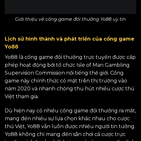
Giới thiệu về cổng game đổi thưởng Yo88 uy tín
Lịch sử hình thành và phát triển của cổng game
Yo88
Yo88 là cổng game đổi thưởng trực tuyến được cấp
phép hoạt động bởi tổ chức Isle of Man Gambling
Supervision Commission nổi tiếng thế giới. Cổng
game này chính thức có mặt trên thị trường vào
năm 2020 và nhanh chóng thu hút nhiều cược thủ
Việt tham gia.
Dù hiện nay có nhiều cổng game đổi thưởng ra mắt,
mang đến nhiều sự lựa chọn khác nhau cho cược
thủ Việt, Yo88 vẫn luôn được nhiều người tin tưởng.
Yo88 không chỉ mang đến sân chơi cá cược trực