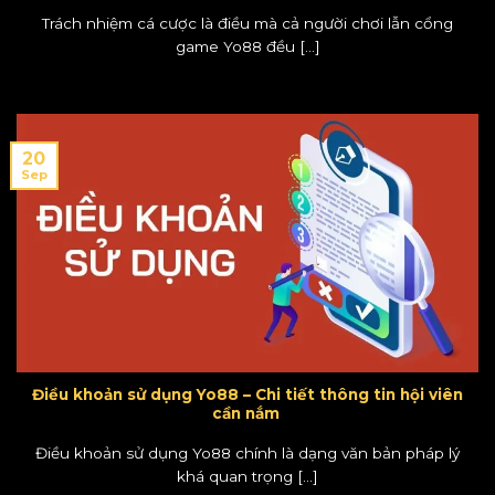
Trách nhiệm cá cược là điều mà cả người chơi lẫn cổng
game Yo88 đều [...]
20
Sep
Điều khoản sử dụng Yo88 – Chi tiết thông tin hội viên
cần nắm
Điều khoản sử dụng Yo88 chính là dạng văn bản pháp lý
khá quan trọng [...]