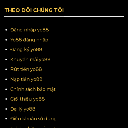
THEO DÕI CHÚNG TÔI
Đăng nhập yo88
Yo88 đăng nhập
Đăng ký yo88
Khuyến mãi yo88
Rút tiền yo88
Nạp tiền yo88
Chính sách bảo mật
Giới thiệu yo88
Đại lý yo88
Điều khoản sử dụng