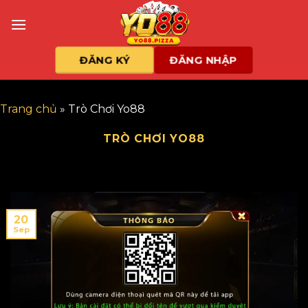
Skip
to
content
ĐĂNG KÝ
ĐĂNG NHẬP
Trang chủ
»
Trò Chơi Yo88
TRÒ CHƠI YO88
20
Sep