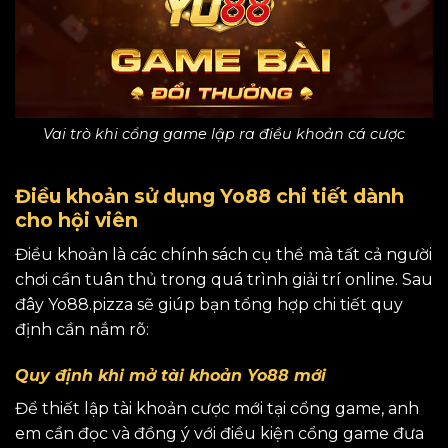
Vai trò khi cổng game lập ra điều khoản cá cược
Điều khoản sử dụng Yo88 chi tiết dành
cho hội viên
Điều khoản là các chính sách cụ thể mà tất cả người
chơi cần tuân thủ trong quá trình giải trí online. Sau
đây Yo88.pizza sẽ giúp bạn tổng hợp chi tiết quy
định cần nắm rõ:
Quy định khi mở tài khoản Yo88 mới
Để thiết lập tài khoản cược mới tại cổng game, anh
em cần đọc và đồng ý với điều kiện cổng game đưa