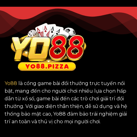
Yo88
là cổng game bài đổi thưởng trực tuyến nổi
bật, mang đến cho người chơi nhiều lựa chọn hấp
dẫn từ xổ số, game bài đến các trò chơi giải trí đổi
thưởng. Với giao diện thân thiện, dễ sử dụng và hệ
thống bảo mật cao, Yo88 đảm bảo trải nghiệm giải
trí an toàn và thú vị cho mọi người chơi.