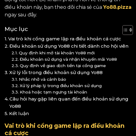
điều khoản này, bạn theo dõi chia sẻ của
Yo88.pizza
ngay sau đây.
Mục lục
Vai trò khi cổng game lập ra điều khoản cá cược
Điều khoản sử dụng Yo88 chi tiết dành cho hội viên
Quy định khi mở tài khoản Yo88 mới
Điều khoản sử dụng và nhận khuyến mãi Yo88
Quy định về giao dịch tiền tại cổng game
Xử lý lỗi trong điều khoản sử dụng Yo88
Nhắc nhở và cảnh báo
Xử lý pháp lý trong điều khoản sử dụng
Khoá hoặc tạm ngưng tài khoản
Câu hỏi hay gặp liên quan đến điều khoản sử dụng
Yo88
Kết luận
Vai trò khi cổng game lập ra điều khoản
cá cược