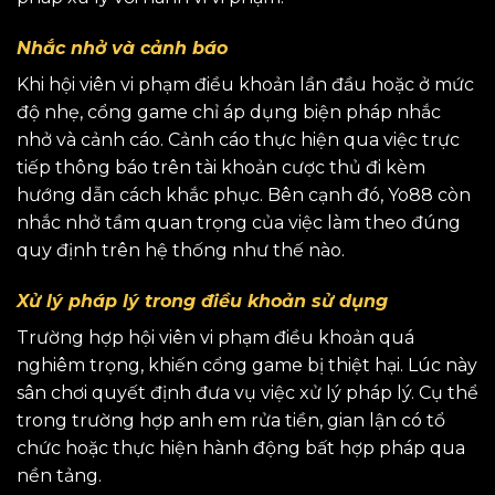
Nhắc nhở và cảnh báo
Khi hội viên vi phạm điều khoản lần đầu hoặc ở mức
độ nhẹ, cổng game chỉ áp dụng biện pháp nhắc
nhở và cảnh cáo. Cảnh cáo thực hiện qua việc trực
tiếp thông báo trên tài khoản cược thủ đi kèm
hướng dẫn cách khắc phục. Bên cạnh đó, Yo88 còn
nhắc nhở tầm quan trọng của việc làm theo đúng
quy định trên hệ thống như thế nào.
Xử lý pháp lý trong điều khoản sử dụng
Trường hợp hội viên vi phạm điều khoản quá
nghiêm trọng, khiến cổng game bị thiệt hại. Lúc này
sân chơi quyết định đưa vụ việc xử lý pháp lý. Cụ thể
trong trường hợp anh em rửa tiền, gian lận có tổ
chức hoặc thực hiện hành động bất hợp pháp qua
nền tảng.