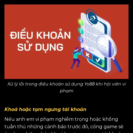
Xử lý lỗi trong điều khoản sử dụng Yo88 khi hội viên vi
phạm
Khoá hoặc tạm ngưng tài khoản
Nếu anh em vi phạm nghiêm trọng hoặc không
tuân thủ những cảnh báo trước đó, cổng game sẽ