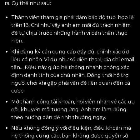
ra. Cụ thể như sau:
Thành viên tham gia phải đảm bảo độ tuổi hợp lệ
trên 18. Chỉ như vậy anh em mới đủ trách nhiệm
để tự chịu trước những hành vi bản thân thực
hiện.
Khi đăng ký cần cung cấp đầy đủ, chính xác dữ
liệu cá nhân. Ví dụ như số điện thoại, địa chỉ email,
tên… Điều này giúp hệ thống nhanh chóng xác
định danh tính của chủ nhân. Đồng thời hỗ trợ
người chơi khi gặp phải vấn đề liên quan đến cá
cược.
Mở thành công tài khoản, hội viên nhận về các ưu
đãi, khuyến mãi tương ứng. Anh em làm đúng
theo hướng dẫn để rinh thưởng ngay.
Nếu không đồng ý với điều kiện, điều khoản mà
hệ thống cung cấp, bạn không được quyền sử