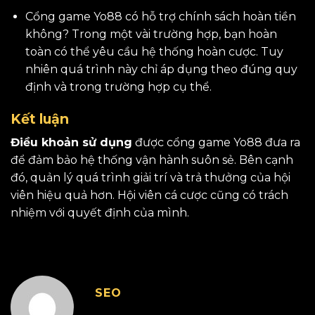
Cổng game Yo88 có hỗ trợ chính sách hoàn tiền
không? Trong một vài trường hợp, bạn hoàn
toàn có thể yêu cầu hệ thống hoàn cược. Tuy
nhiên quá trình này chỉ áp dụng theo đúng quy
định và trong trường hợp cụ thể.
Kết luận
Điều khoản sử dụng
được cổng game Yo88 đưa ra
để đảm bảo hệ thống vận hành suôn sẻ. Bên cạnh
đó, quản lý quá trình giải trí và trả thưởng của hội
viên hiệu quả hơn. Hội viên cá cược cũng có trách
nhiệm với quyết định của mình.
SEO