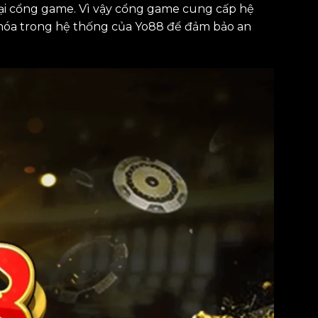
tại cổng game. Vì vậy cổng game cung cấp hệ
ã hóa trong hệ thống của Yo88 để đảm bảo an