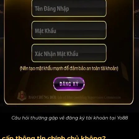
Câu hỏi thường gặp về đăng ký tài khoản tại Yo88
 cấp thông tin chính chủ không?