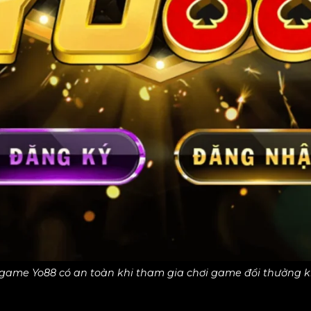
game Yo88 có an toàn khi tham gia chơi game đổi thưởng 