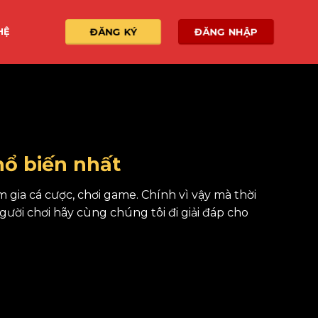
ĐĂNG KÝ
ĐĂNG NHẬP
HỆ
hổ biến nhất
gia cá cược, chơi game. Chính vì vậy mà thời
gười chơi hãy cùng chúng tôi đi giải đáp cho