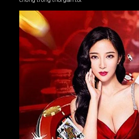
chóng trong thời gian tới.