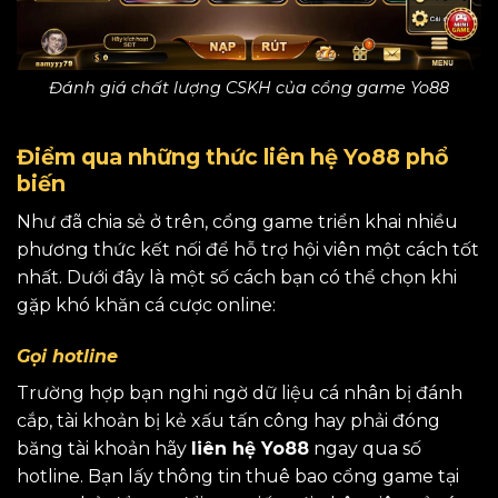
Đánh giá chất lượng CSKH của cổng game Yo88
Điểm qua những thức liên hệ Yo88 phổ
biến
Như đã chia sẻ ở trên, cổng game triển khai nhiều
phương thức kết nối để hỗ trợ hội viên một cách tốt
nhất. Dưới đây là một số cách bạn có thể chọn khi
gặp khó khăn cá cược online:
Gọi hotline
Trường hợp bạn nghi ngờ dữ liệu cá nhân bị đánh
cắp, tài khoản bị kẻ xấu tấn công hay phải đóng
băng tài khoản hãy
liên hệ Yo88
ngay qua số
hotline. Bạn lấy thông tin thuê bao cổng game tại