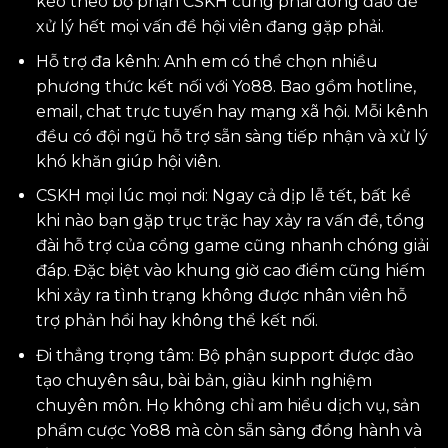
kéo theo bộ phận CSKH cũng phải đông đảo để
xử lý hết mọi vấn đề hội viên đang gặp phải.
Hỗ trợ đa kênh: Anh em có thể chọn nhiều
phương thức kết nối với Yo88. Bao gồm hotline,
email, chat trực tuyến hay mạng xã hội. Mỗi kênh
đều có đội ngũ hỗ trợ sẵn sàng tiếp nhận và xử lý
khó khăn giúp hội viên.
CSKH mọi lúc mọi nơi: Ngay cả dịp lễ tết, bất kể
khi nào bạn gặp trục trặc hay xảy ra vấn đề, tổng
đài hỗ trợ của cổng game cũng nhanh chóng giải
đáp. Đặc biệt vào khung giờ cao điểm cũng hiếm
khi xảy ra tình trạng không được nhân viên hỗ
trợ phản hồi hay không thể kết nối.
Đi thẳng trọng tâm: Bộ phận support được đào
tạo chuyên sâu, bài bản, giàu kinh nghiệm
chuyên môn. Họ không chỉ am hiểu dịch vụ, sản
phẩm cược Yo88 mà còn sẵn sàng đồng hành và