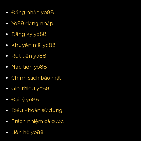
Đăng nhập yo88
Yo88 đăng nhập
Đăng ký yo88
Khuyến mãi yo88
Rút tiền yo88
Nạp tiền yo88
Chính sách bảo mật
Giới thiệu yo88
Đại lý yo88
Điều khoản sử dụng
Trách nhiệm cá cược
Liên hệ yo88