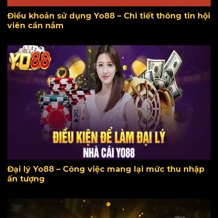
Điều khoản sử dụng Yo88 – Chi tiết thông tin hội
viên cần nắm
Đại lý Yo88 – Công việc mang lại mức thu nhập
ấn tượng