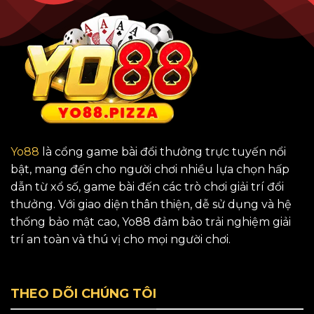
Yo88
là cổng game bài đổi thưởng trực tuyến nổi
bật, mang đến cho người chơi nhiều lựa chọn hấp
dẫn từ xổ số, game bài đến các trò chơi giải trí đổi
thưởng. Với giao diện thân thiện, dễ sử dụng và hệ
thống bảo mật cao, Yo88 đảm bảo trải nghiệm giải
trí an toàn và thú vị cho mọi người chơi.
THEO DÕI CHÚNG TÔI