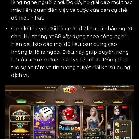
lắng nghe người chơi. Do đó, họ giải đáp mọi thắc
mắc liên quan đến việc cá cược của bạn cụ thể,
dễ hiểu nhất.
Cam kết tuyệt đối bảo mật dữ liệu cá nhân người
chơi. Hệ thống Yo88 xây dựng theo công nghệ
hiện đại, bảo đảo mọi dữ liệu bạn cung cấp
không bị lộ ra ngoài. Điều này giúp quyền riêng
tư của anh em được bảo vệ tốt nhất. Đồng thời
tạo sự an tâm và tin tưởng tuyệt đối khi sử dụng
dịch vụ.