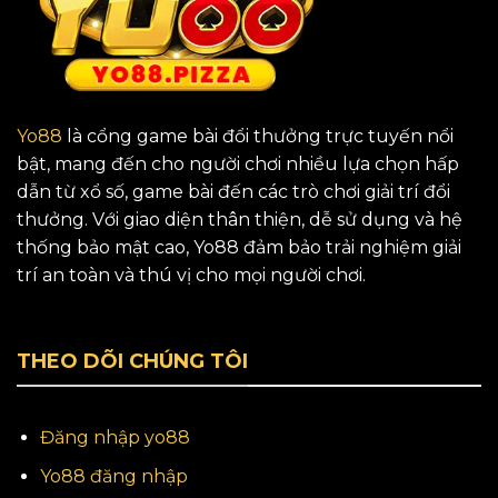
Yo88
là cổng game bài đổi thưởng trực tuyến nổi
bật, mang đến cho người chơi nhiều lựa chọn hấp
dẫn từ xổ số, game bài đến các trò chơi giải trí đổi
thưởng. Với giao diện thân thiện, dễ sử dụng và hệ
thống bảo mật cao, Yo88 đảm bảo trải nghiệm giải
trí an toàn và thú vị cho mọi người chơi.
THEO DÕI CHÚNG TÔI
Đăng nhập yo88
Yo88 đăng nhập