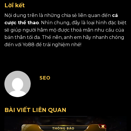
Lời kết
Nội dung trên là những chia sẻ liên quan đến
cá
cược thể thao
. Nhìn chung, đây là loại hình đặc biệt
sẽ giúp người hâm mộ được thoả mãn nhu cầu của
bản thân tối đa. Thế nên, anh em hãy nhanh chóng
đến với Yo88 để trải nghiệm nhé!
SEO
BÀI VIẾT LIÊN QUAN