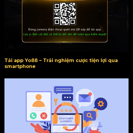
Tải app Yo88 – Trải nghiệm cược tiện lợi qua
smartphone