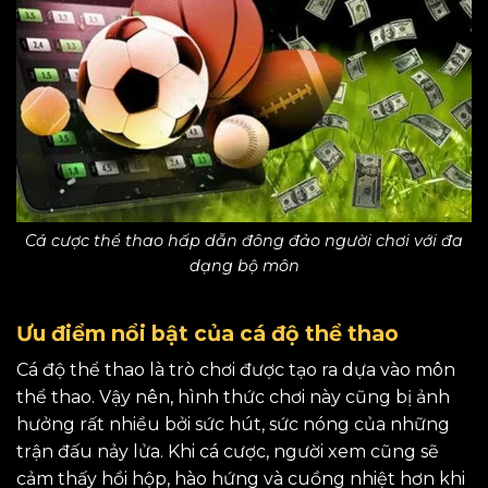
Cá cược thể thao hấp dẫn đông đảo người chơi với đa
dạng bộ môn
Ưu điểm nổi bật của cá độ thể thao
Cá độ thể thao là trò chơi được tạo ra dựa vào môn
thể thao. Vậy nên, hình thức chơi này cũng bị ảnh
hưởng rất nhiều bởi sức hút, sức nóng của những
trận đấu nảy lửa. Khi cá cược, người xem cũng sẽ
cảm thấy hồi hộp, hào hứng và cuồng nhiệt hơn khi