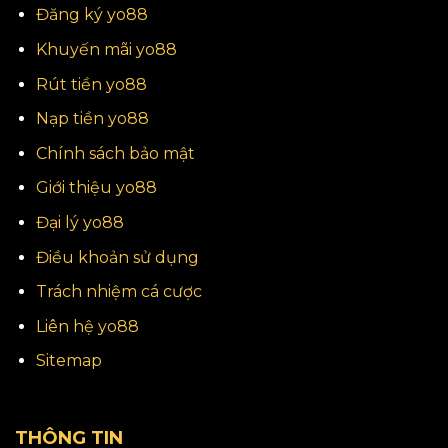
Đăng ký yo88
Khuyến mãi yo88
Rút tiền yo88
Nạp tiền yo88
Chính sách bảo mật
Giới thiệu yo88
Đại lý yo88
Điều khoản sử dụng
Trách nhiệm cá cược
Liên hệ yo88
Sitemap
THÔNG TIN